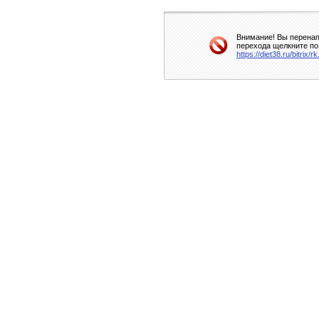
Внимание! Вы перенап
перехода щелкните по
https://diet38.ru/bitrix/